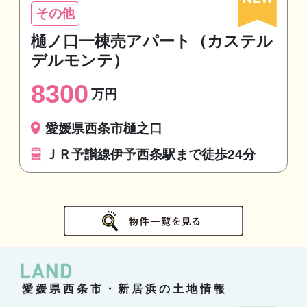
その他
樋ノ口一棟売アパート（カステル
デルモンテ）
8300
万円
愛媛県西条市樋之口
ＪＲ予讃線伊予西条駅まで徒歩24分
愛媛県西条市・新居浜の土地情報