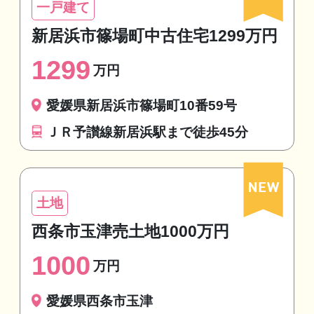
一戸建て
新居浜市篠場町中古住宅1299万円
1299
万円
愛媛県新居浜市篠場町10番59号
ＪＲ予讃線新居浜駅まで徒歩45分
土地
西条市玉津売土地1000万円
1000
万円
愛媛県西条市玉津