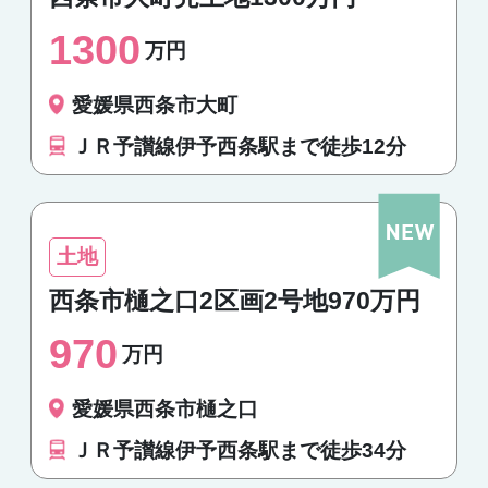
1300
万円
愛媛県西条市大町
ＪＲ予讃線伊予西条駅まで徒歩12分
土地
西条市樋之口2区画2号地970万円
970
万円
愛媛県西条市樋之口
ＪＲ予讃線伊予西条駅まで徒歩34分