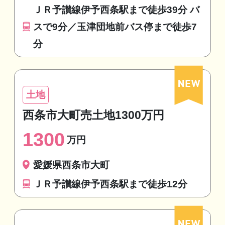
ＪＲ予讃線伊予西条駅まで徒歩39分 バ
スで9分／玉津団地前バス停まで徒歩7
分
土地
西条市大町売土地1300万円
1300
万円
愛媛県西条市大町
ＪＲ予讃線伊予西条駅まで徒歩12分