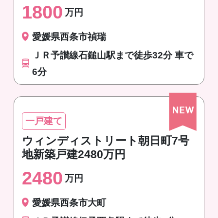
1800
万円
愛媛県西条市禎瑞
ＪＲ予讃線石鎚山駅まで徒歩32分 車で
6分
一戸建て
ウィンディストリート朝日町7号
地新築戸建2480万円
2480
万円
愛媛県西条市大町