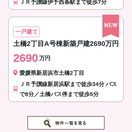
ＪＲ予讃線伊予西条駅まで徒歩7分
一戸建て
土橋2丁目A号棟新築戸建2690万円
2690
万円
愛媛県新居浜市土橋2丁目
ＪＲ予讃線新居浜駅まで徒歩34分 バス
で8分／土橋バス停まで徒歩5分