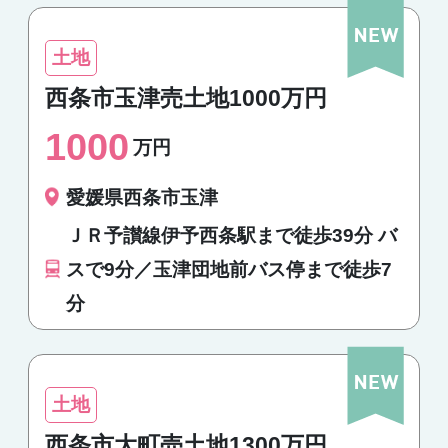
土地
西条市玉津売土地1000万円
1000
万円
愛媛県西条市玉津
ＪＲ予讃線伊予西条駅まで徒歩39分 バ
スで9分／玉津団地前バス停まで徒歩7
分
土地
西条市大町売土地1300万円