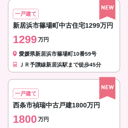
一戸建て
新居浜市篠場町中古住宅1299万円
1299
万円
愛媛県新居浜市篠場町10番59号
ＪＲ予讃線新居浜駅まで徒歩45分
一戸建て
西条市禎瑞中古戸建1800万円
1800
万円