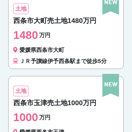
土地
西条市大町売土地1480万円
1480
万円
愛媛県西条市大町
ＪＲ予讃線伊予西条駅まで徒歩5分
土地
西条市玉津売土地1000万円
1000
万円