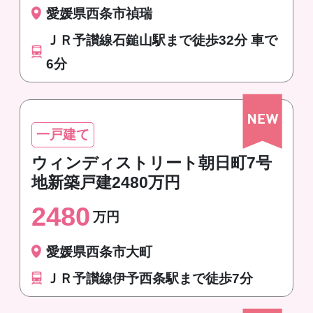
愛媛県西条市禎瑞
ＪＲ予讃線石鎚山駅まで徒歩32分 車で
6分
一戸建て
ウィンディストリート朝日町7号
地新築戸建2480万円
2480
万円
愛媛県西条市大町
ＪＲ予讃線伊予西条駅まで徒歩7分