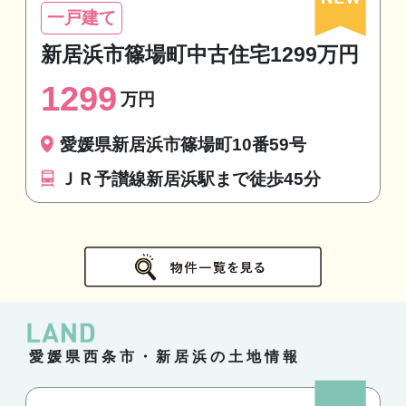
一戸建て
新居浜市篠場町中古住宅1299万円
1299
万円
愛媛県新居浜市篠場町10番59号
ＪＲ予讃線新居浜駅まで徒歩45分
愛媛県西条市・新居浜の土地情報