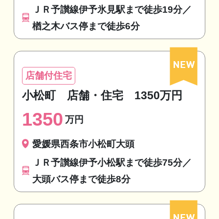
ＪＲ予讃線伊予氷見駅まで徒歩19分／
楢之木バス停まで徒歩6分
店舗付住宅
小松町 店舗・住宅 1350万円
1350
万円
愛媛県西条市小松町大頭
ＪＲ予讃線伊予小松駅まで徒歩75分／
大頭バス停まで徒歩8分