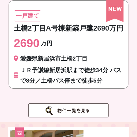
一戸建て
土橋2丁目A号棟新築戸建2690万円
2690
万円
愛媛県新居浜市土橋2丁目
ＪＲ予讃線新居浜駅まで徒歩34分 バス
で8分／土橋バス停まで徒歩5分