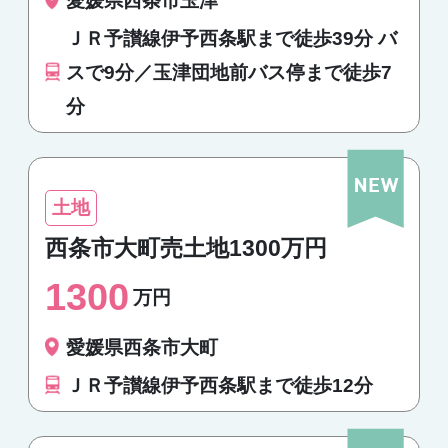
愛媛県西条市玉津
ＪＲ予讃線伊予西条駅まで徒歩39分 バ
スで9分／玉津団地前バス停まで徒歩7
分
土地
西条市大町売土地1300万円
1300
万円
愛媛県西条市大町
ＪＲ予讃線伊予西条駅まで徒歩12分