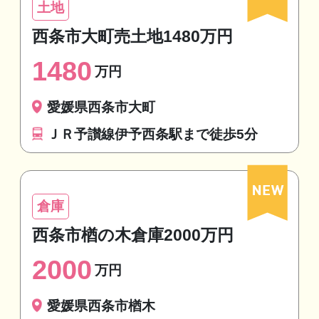
土地
西条市大町売土地1480万円
1480
万円
愛媛県西条市大町
ＪＲ予讃線伊予西条駅まで徒歩5分
倉庫
西条市楢の木倉庫2000万円
2000
万円
愛媛県西条市楢木