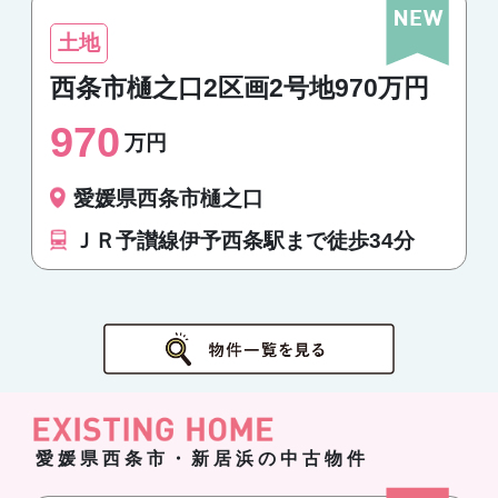
土地
西条市樋之口2区画2号地970万円
970
万円
愛媛県西条市樋之口
ＪＲ予讃線伊予西条駅まで徒歩34分
愛媛県西条市・新居浜の中古物件