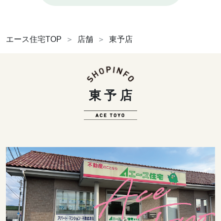
エース住宅TOP
店舗
東予店
東予店