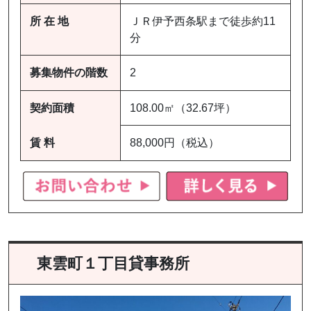
所 在 地
ＪＲ伊予西条駅まで徒歩約11
分
募集物件の階数
2
契約面積
108.00㎡（32.67坪）
賃 料
88,000円（税込）
東雲町１丁目貸事務所