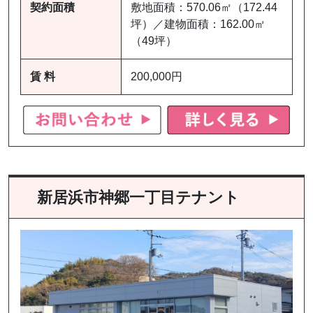
契約面積
敷地面積：570.06㎡（172.44
坪）／建物面積：162.00㎡
（49坪）
賃 料
200,000円
新居浜市神郷一丁目テナント