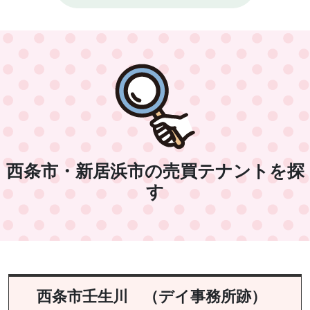
西条市・新居浜市の売買テナントを探
す
西条市壬生川 （デイ事務所跡）