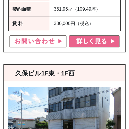
契約面積
361.96㎡（109.49坪）
賃 料
330,000円（税込）
久保ビル1F東・1F西