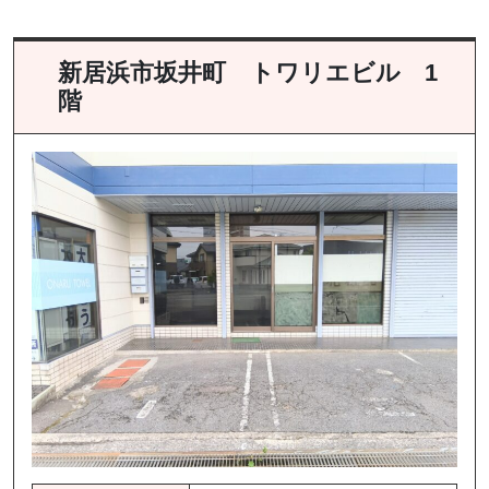
新居浜市坂井町 トワリエビル 1
階