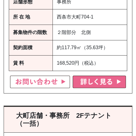
店舗形態
事務所
所 在 地
西条市大町704-1
募集物件の階数
２階部分 北側
契約面積
約117.79㎡（35.63坪）
賃 料
168,520円（税込）
大町店舗・事務所 2Fテナント
（一括）