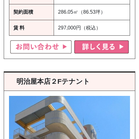
契約面積
286.05㎡（86.53坪）
賃 料
297,000円（税込）
明治屋本店２Fテナント