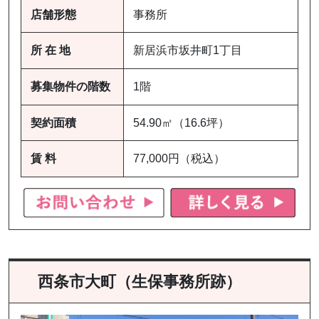
店舗形態
事務所
所 在 地
新居浜市坂井町1丁目
募集物件の階数
1階
契約面積
54.90㎡（16.6坪）
賃 料
77,000円（税込）
西条市大町（生保事務所跡）