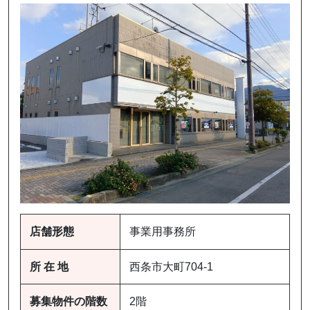
店舗形態
事業用事務所
所 在 地
西条市大町704-1
募集物件の階数
2階