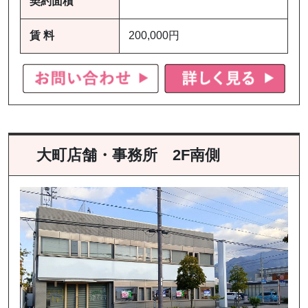
契約面積
賃 料
200,000円
大町店舗・事務所 2F南側