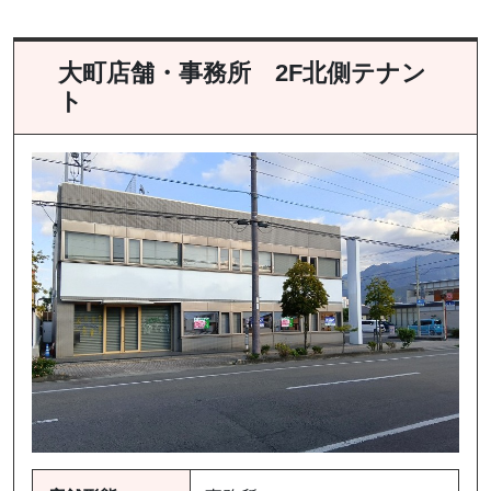
大町店舗・事務所 2F北側テナン
ト