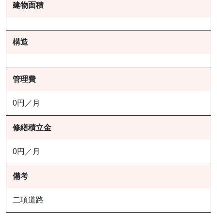
建物面積
構造
管理費
0円／月
修繕積立金
0円／月
備考
二項道路