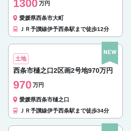
1300
万円
愛媛県西条市大町
ＪＲ予讃線伊予西条駅まで徒歩12分
土地
西条市樋之口2区画2号地970万円
970
万円
愛媛県西条市樋之口
ＪＲ予讃線伊予西条駅まで徒歩34分