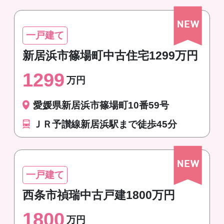
一戸建て
新居浜市篠場町中古住宅1299万円
1299
万円
愛媛県新居浜市篠場町10番59号
ＪＲ予讃線新居浜駅まで徒歩45分
一戸建て
西条市禎瑞中古戸建1800万円
1800
万円