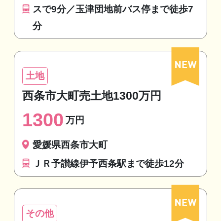
スで9分／玉津団地前バス停まで徒歩7
分
土地
西条市大町売土地1300万円
1300
万円
愛媛県西条市大町
ＪＲ予讃線伊予西条駅まで徒歩12分
その他