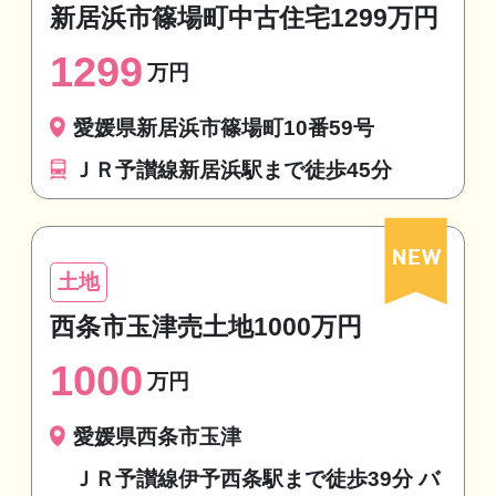
新居浜市篠場町中古住宅1299万円
1299
万円
愛媛県新居浜市篠場町10番59号
ＪＲ予讃線新居浜駅まで徒歩45分
土地
西条市玉津売土地1000万円
1000
万円
愛媛県西条市玉津
ＪＲ予讃線伊予西条駅まで徒歩39分 バ