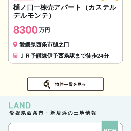
樋ノ口一棟売アパート（カステル
デルモンテ）
8300
万円
愛媛県西条市樋之口
ＪＲ予讃線伊予西条駅まで徒歩24分
愛媛県西条市・新居浜の土地情報