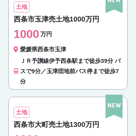
土地
西条市玉津売土地1000万円
1000
万円
愛媛県西条市玉津
ＪＲ予讃線伊予西条駅まで徒歩39分 バ
スで9分／玉津団地前バス停まで徒歩7
分
土地
西条市大町売土地1300万円