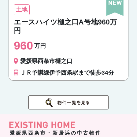
土地
エースハイツ樋之口A号地960万
円
960
万円
愛媛県西条市樋之口
ＪＲ予讃線伊予西条駅まで徒歩34分
愛媛県西条市・新居浜の中古物件