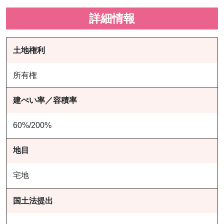
詳細情報
土地権利
所有権
建ぺい率／容積率
60%/200%
地目
宅地
国土法提出