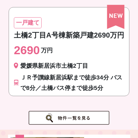
一戸建て
土橋2丁目A号棟新築戸建2690万円
2690
万円
愛媛県新居浜市土橋2丁目
ＪＲ予讃線新居浜駅まで徒歩34分 バス
で8分／土橋バス停まで徒歩5分