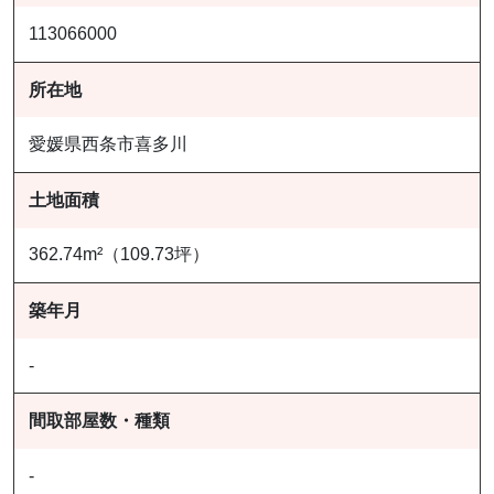
113066000
所在地
愛媛県西条市喜多川
土地面積
362.74m²（109.73坪）
築年月
-
間取部屋数・種類
-