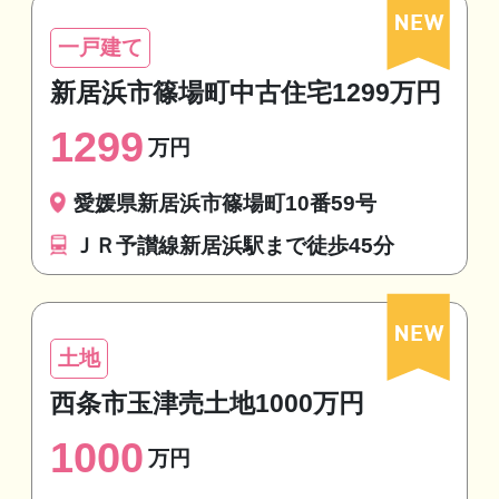
一戸建て
新居浜市篠場町中古住宅1299万円
1299
万円
愛媛県新居浜市篠場町10番59号
ＪＲ予讃線新居浜駅まで徒歩45分
土地
西条市玉津売土地1000万円
1000
万円