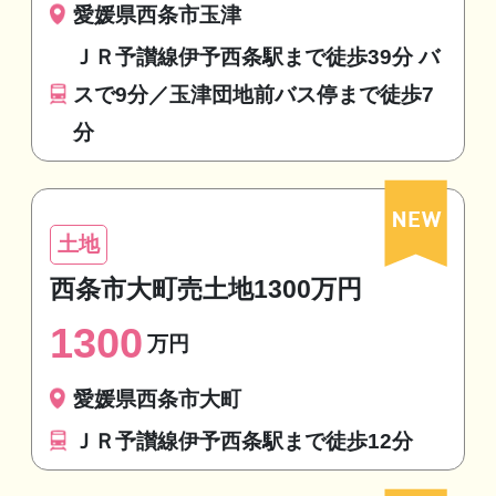
愛媛県西条市玉津
ＪＲ予讃線伊予西条駅まで徒歩39分 バ
スで9分／玉津団地前バス停まで徒歩7
分
土地
西条市大町売土地1300万円
1300
万円
愛媛県西条市大町
ＪＲ予讃線伊予西条駅まで徒歩12分