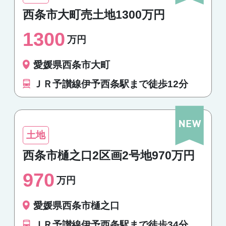
西条市大町売土地1300万円
1300
万円
愛媛県西条市大町
ＪＲ予讃線伊予西条駅まで徒歩12分
土地
西条市樋之口2区画2号地970万円
970
万円
愛媛県西条市樋之口
ＪＲ予讃線伊予西条駅まで徒歩34分