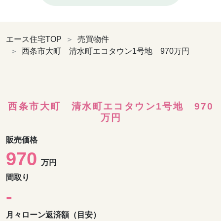
エース住宅TOP
売買物件
西条市大町 清水町エコタウン1号地 970万円
西条市大町 清水町エコタウン1号地 970
万円
販売
価格
970
万円
間取
り
-
月々ローン
返済額（目安）