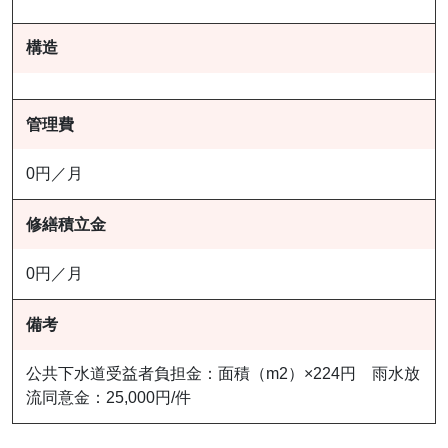
構造
管理費
0円／月
修繕積立金
0円／月
備考
公共下水道受益者負担金：面積（m2）×224円 雨水放
流同意金：25,000円/件