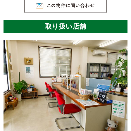
取り扱い店舗