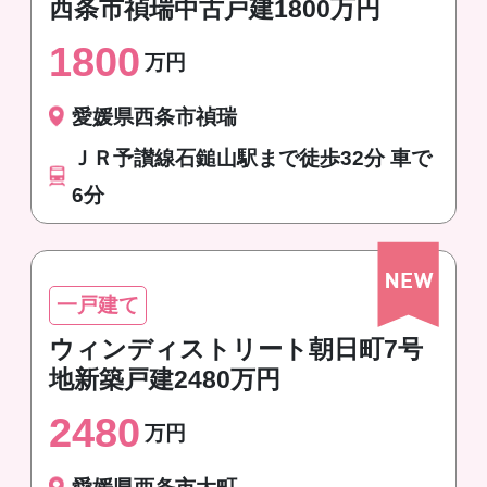
西条市禎瑞中古戸建1800万円
1800
万円
愛媛県西条市禎瑞
ＪＲ予讃線石鎚山駅まで徒歩32分 車で
6分
一戸建て
ウィンディストリート朝日町7号
地新築戸建2480万円
2480
万円