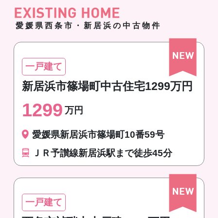
愛媛県西条市・新居浜の中古物件
一戸建て
新居浜市篠場町中古住宅1299万円
1299
万円
愛媛県新居浜市篠場町10番59号
ＪＲ予讃線新居浜駅まで徒歩45分
一戸建て