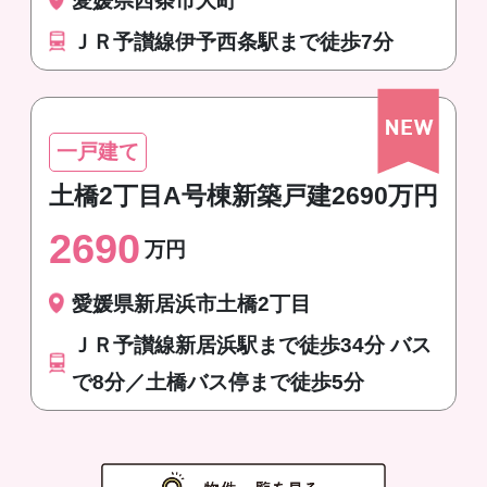
愛媛県西条市大町
ＪＲ予讃線伊予西条駅まで徒歩7分
一戸建て
土橋2丁目A号棟新築戸建2690万円
2690
万円
愛媛県新居浜市土橋2丁目
ＪＲ予讃線新居浜駅まで徒歩34分 バス
で8分／土橋バス停まで徒歩5分