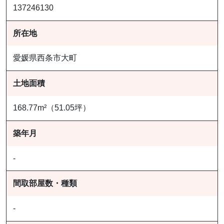
137246130
所在地
愛媛県西条市大町
土地面積
168.77m²（51.05坪）
築年月
-
間取部屋数・種類
-