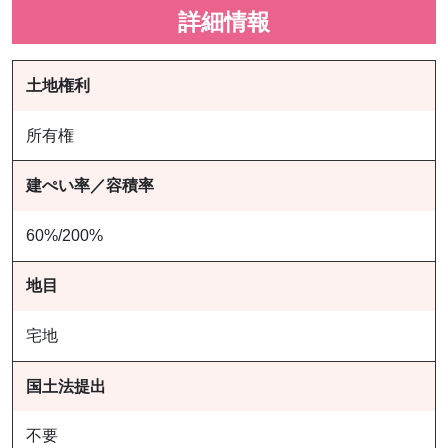
詳細情報
土地権利
所有権
建ぺい率／容積率
60%/200%
地目
宅地
国土法提出
不要