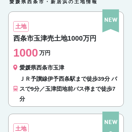
愛媛県西条市・新居浜の土地情報
土地
西条市玉津売土地1000万円
1000
万円
愛媛県西条市玉津
ＪＲ予讃線伊予西条駅まで徒歩39分 バ
スで9分／玉津団地前バス停まで徒歩7
分
土地