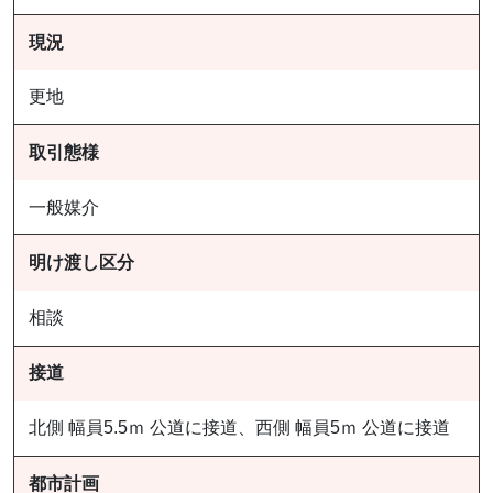
現況
更地
取引態様
一般媒介
明け渡し区分
相談
接道
北側 幅員5.5ｍ 公道に接道、西側 幅員5ｍ 公道に接道
都市計画