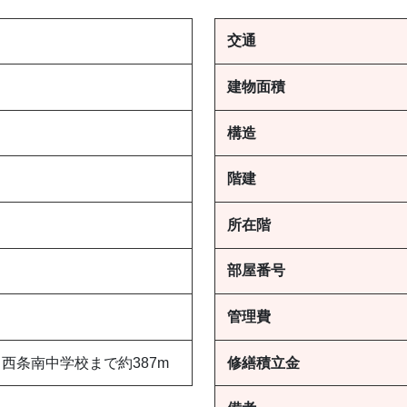
交通
建物面積
構造
階建
所在階
部屋番号
管理費
 西条南中学校まで約387m
修繕積立金