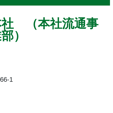
本社 （本社流通事
業部）
6-1