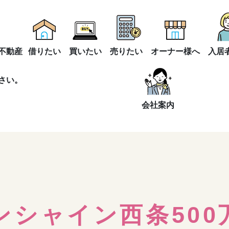
不動産
借りたい
買いたい
売りたい
オーナー様へ
入居
さい。
会社案内
ンシャイン西条500