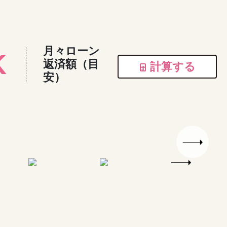
月々ローン
K
返済額（目
計算する
安）