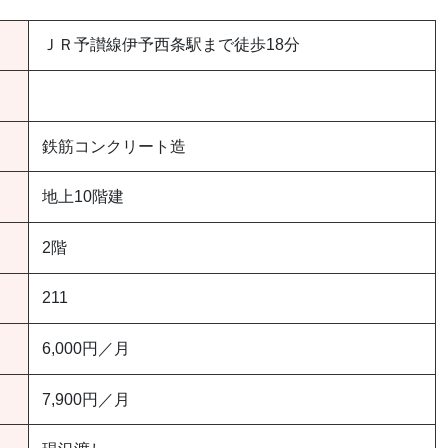
ＪＲ予讃線伊予西条駅まで徒歩18分
鉄筋コンクリート造
地上10階建
2階
211
6,000円／月
7,900円／月