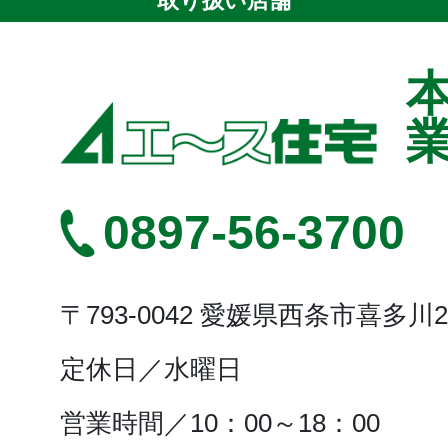
取り扱い店舗
0897-56-3700
〒793-0042 愛媛県西条市喜多川26
定休日／
水曜日
営業時間／
10：00～18：00