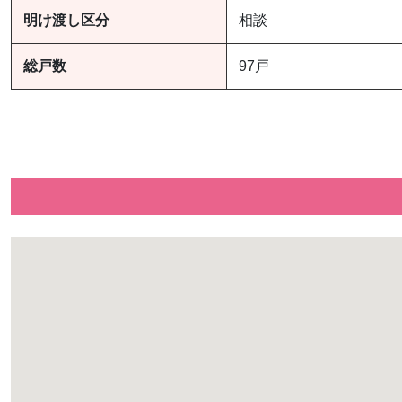
明け渡し区分
相談
総戸数
97戸