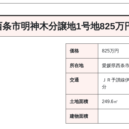
西条市明神木分譲地1号地825万
価格
825万円
所在地
愛媛県西条
交通
ＪＲ予讃線伊
分
土地面積
249.6㎡
建物面積