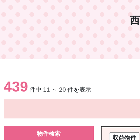
西
439
件中 11 ～ 20 件を表示
物件検索
収益物件