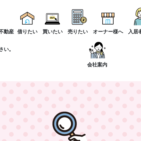
不動産
借りたい
買いたい
売りたい
オーナー様へ
入居
さい。
会社案内