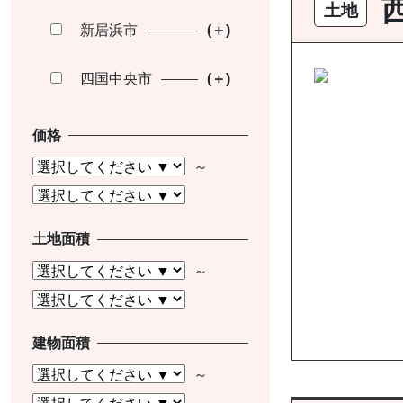
土地
新居浜市
四国中央市
価格
土地面積
建物面積