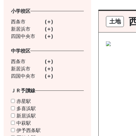
小学校区
土地
西条市
新居浜市
四国中央市
中学校区
西条市
新居浜市
四国中央市
ＪＲ予讃線
赤星駅
多喜浜駅
新居浜駅
中萩駅
伊予西条駅