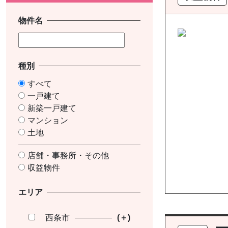
物件名
種別
すべて
一戸建て
新築一戸建て
マンション
土地
店舗・事務所・その他
収益物件
エリア
西条市