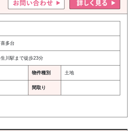
市喜多台
生川駅まで徒歩23分
物件種別
土地
間取り