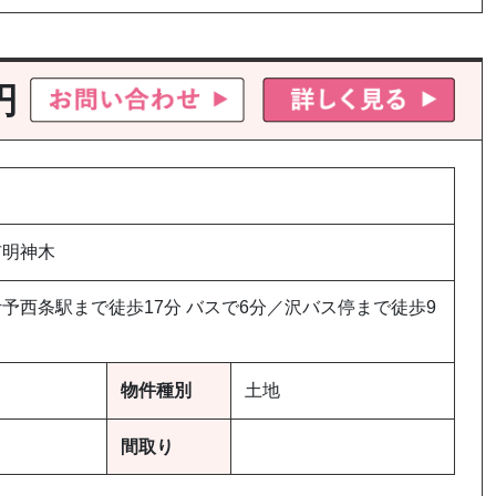
円
市明神木
予西条駅まで徒歩17分 バスで6分／沢バス停まで徒歩9
物件種別
土地
間取り