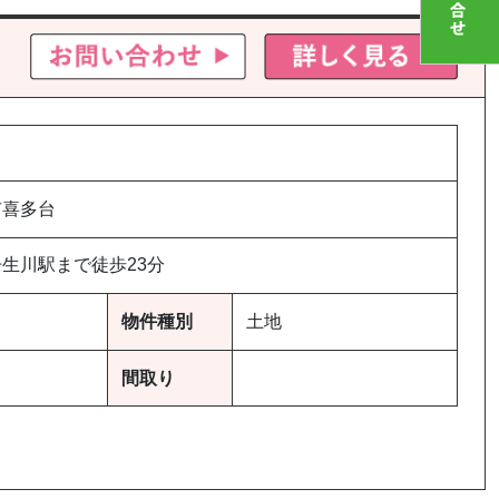
市喜多台
生川駅まで徒歩23分
物件種別
土地
間取り