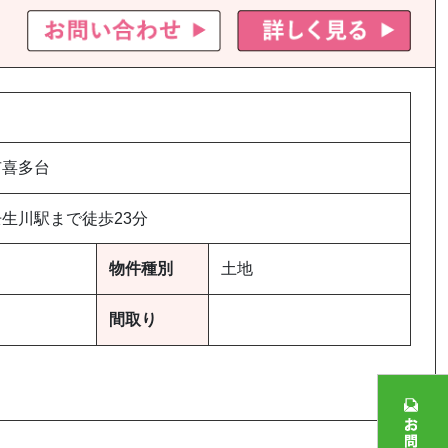
市喜多台
生川駅まで徒歩23分
物件種別
土地
間取り