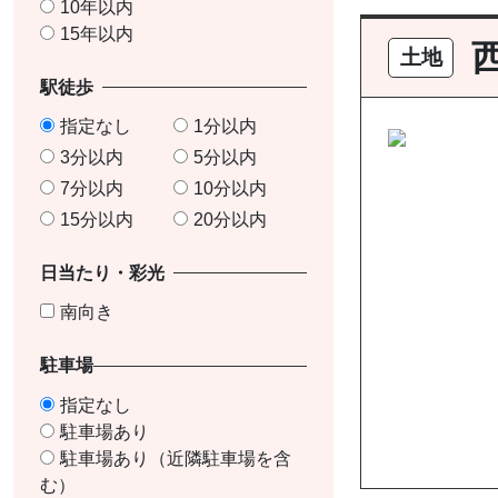
10年以内
15年以内
土地
駅徒歩
指定なし
1分以内
3分以内
5分以内
7分以内
10分以内
15分以内
20分以内
日当たり・彩光
南向き
駐車場
指定なし
駐車場あり
駐車場あり（近隣駐車場を含
む）