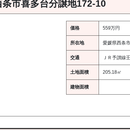
西条市喜多台分譲地172-10
価格
559万円
所在地
愛媛県西条
交通
ＪＲ予讃線壬
土地面積
205.18㎡
建物面積