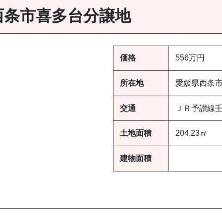
西条市喜多台分譲地
価格
556万円
所在地
愛媛県西条
交通
ＪＲ予讃線壬
土地面積
204.23㎡
建物面積