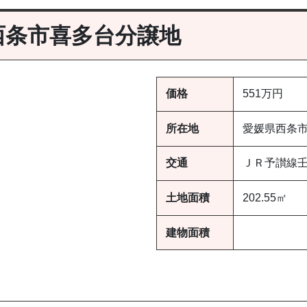
西条市喜多台分譲地
価格
551万円
所在地
愛媛県西条
交通
ＪＲ予讃線壬
土地面積
202.55㎡
建物面積