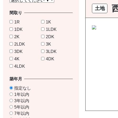
土地
間取り
1R
1K
1DK
1LDK
2K
2DK
2LDK
3K
3DK
3LDK
4K
4DK
4LDK
築年月
指定なし
1年以内
3年以内
5年以内
7年以内