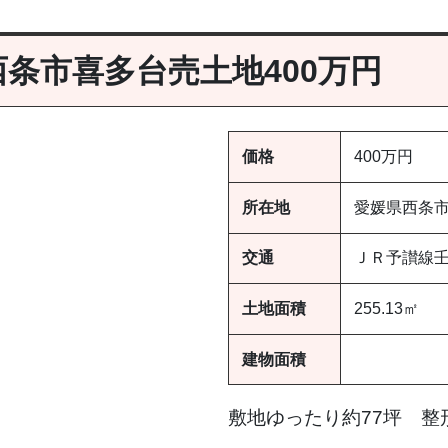
西条市喜多台売土地400万円
価格
400万円
所在地
愛媛県西条
交通
ＪＲ予讃線壬
土地面積
255.13㎡
建物面積
敷地ゆったり約77坪 