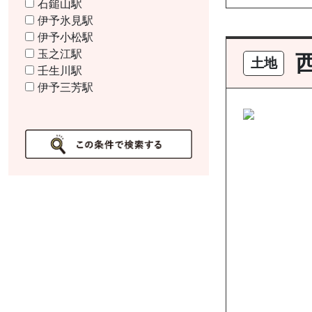
石鎚山駅
伊予氷見駅
伊予小松駅
玉之江駅
土地
壬生川駅
伊予三芳駅