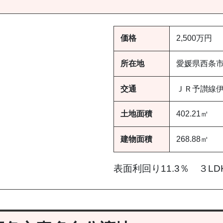
価格
2,500万円
所在地
愛媛県西条
交通
ＪＲ予讃線伊
土地面積
402.21㎡
建物面積
268.88㎡
表面利回り11.3％ ３LD