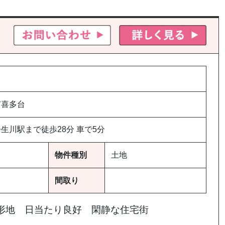
市喜多台
生川駅まで徒歩28分 車で5分
物件種別
土地
間取り
整形地 日当たり良好 閑静な住宅街