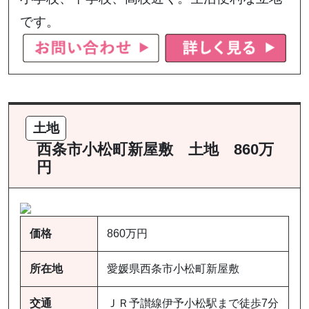
です。
土地
西条市小松町新屋敷 土地 860万
円
価格
860万円
所在地
愛媛県西条市小松町新屋敷
交通
ＪＲ予讃線伊予小松駅まで徒歩7分