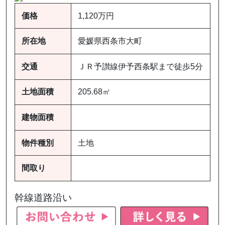
価格
1,120万円
所在地
愛媛県西条市大町
交通
ＪＲ予讃線伊予西条駅まで徒歩5分
土地面積
205.68㎡
建物面積
物件種別
土地
間取り
幹線道路沿い