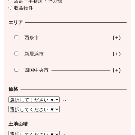
店舗・事務所・その他
収益物件
エリア
西条市
新居浜市
四国中央市
価格
土地面積