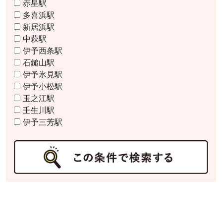
赤星駅
多喜浜駅
新居浜駅
中萩駅
伊予西条駅
石鎚山駅
伊予氷見駅
伊予小松駅
玉之江駅
壬生川駅
伊予三芳駅