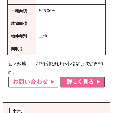
土地面積
566.06㎡
建物面積
物件種別
土地
間取り
広々敷地！ JR予讃線伊予小松駅まで約550
ｍ。
土地