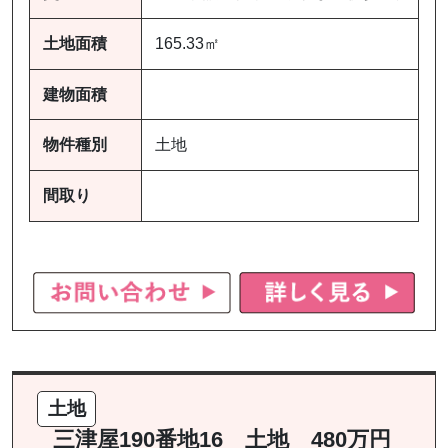
土地面積
165.33㎡
建物面積
物件種別
土地
間取り
土地
三津屋190番地16 土地 480万円