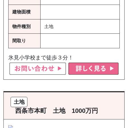
建物面積
物件種別
土地
間取り
氷見小学校まで徒歩３分！
土地
西条市本町 土地 1000万円