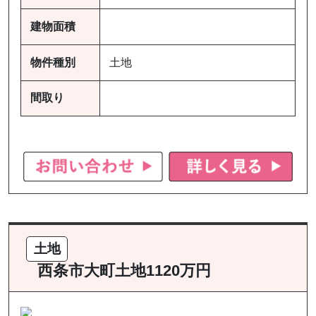
建物面積
物件種別
土地
間取り
土地
西条市大町土地1120万円