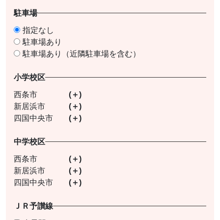
駐車場
指定なし
駐車場あり
駐車場あり（近隣駐車場を含む）
小学校区
西条市
新居浜市
四国中央市
中学校区
西条市
新居浜市
四国中央市
ＪＲ予讃線