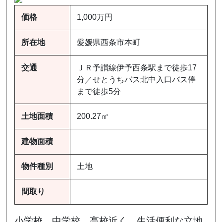
価格
1,000万円
所在地
愛媛県西条市本町
交通
ＪＲ予讃線伊予西条駅まで徒歩17
分／せとうちバス北中入口バス停
まで徒歩5分
土地面積
200.27㎡
建物面積
物件種別
土地
間取り
小学校、中学校、高校近く。生活便利な立地