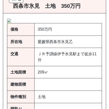
西条市氷見 土地 350万円
価格
350万円
所在地
愛媛県西条市氷見乙
交通
ＪＲ予讃線伊予氷見駅まで徒歩11
分
土地面積
209㎡
建物面積
物件種別
土地
間取り