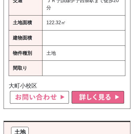
交通
ＪＲ予讃線伊予西条駅まで徒歩20
分
土地面積
122.32㎡
建物面積
物件種別
土地
間取り
大町小校区
土地