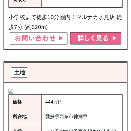
小学校まで徒歩10分圏内！マルナカ氷見店 徒
歩7分 (約520m)
土地
価格
444万円
所在地
愛媛県西条市神拝甲