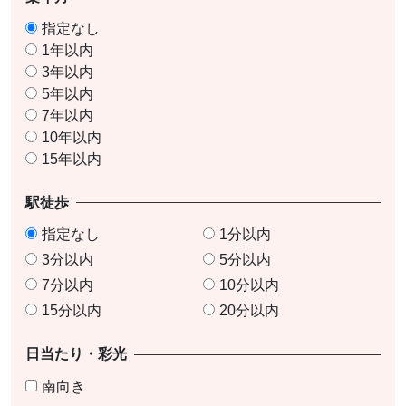
指定なし
1年以内
3年以内
5年以内
7年以内
10年以内
15年以内
駅徒歩
指定なし
1分以内
3分以内
5分以内
7分以内
10分以内
15分以内
20分以内
日当たり・彩光
南向き