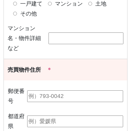
一戸建て
マンション
土地
その他
マンション
名・物件詳細
など
売買物件住所
＊
郵便番
号
都道府
県