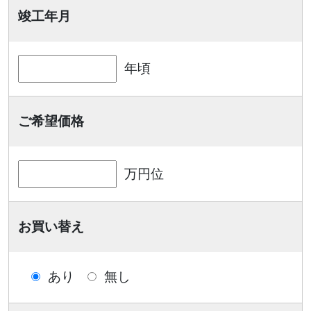
竣工年月
年頃
ご希望価格
万円位
お買い替え
あり
無し